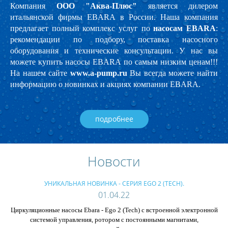
Компания
ООО "Аква-Плюс"
является дилером
итальянской фирмы EBARA в России.
Наша компания
предлагает полный комплекс услуг по
насосам EBARA
:
рекомендации по подбору, поставка насосного
оборудования и технические консультации.
У нас вы
можете купить насосы EBARA по самым низким ценам!!!
На нашем сайте
www.a-pump.ru
Вы всегда можете найти
информацию о новинках и акциях компании EBARA.
подробнее
Новости
УНИКАЛЬНАЯ НОВИНКА - СЕРИЯ EGO 2 (TECH).
01.04.22
Циркуляционные насосы Ebara - Ego 2 (Tech) с встроенной электронной
системой управления, ротором с постоянными магнитами,