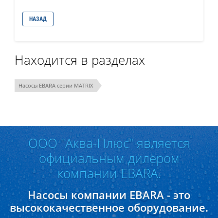
НАЗАД
Находится в разделах
Насосы EBARA серии MATRIX
ООО "Аква-Плюс" является
официальным дилером
компании EBARA.
Насосы компании EBARA - это
высококачественное оборудование.